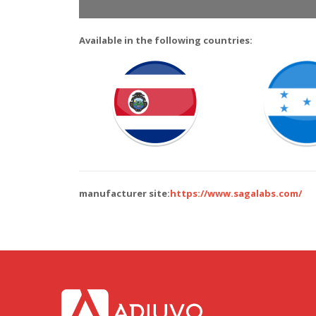
Available in the following countries:
manufacturer site:
https://www.sagalabs.com/