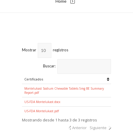
Home
Mostrar
registros
Buscar:
Certificados
Montelukast Sodium Chewable Tablets 5mg BE Summary
Report.pdf
US-FDA Montelukast.docx
US-FDA Montelukast.pdf
Mostrando desde 1 hasta 3 de 3 registros
Anterior
Siguiente