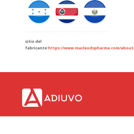
sitio del
fabricante:
https://www.macleodspharma.com/about
Adiuvo. © 2018.