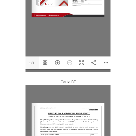
1/1
Carta BE