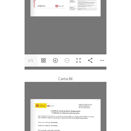
1/1
Carta BE