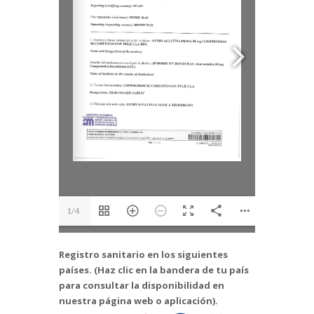
1/4
Registro sanitario en los siguientes
países. (Haz clic en la bandera de tu país
para consultar la disponibilidad en
nuestra página web o aplicación).