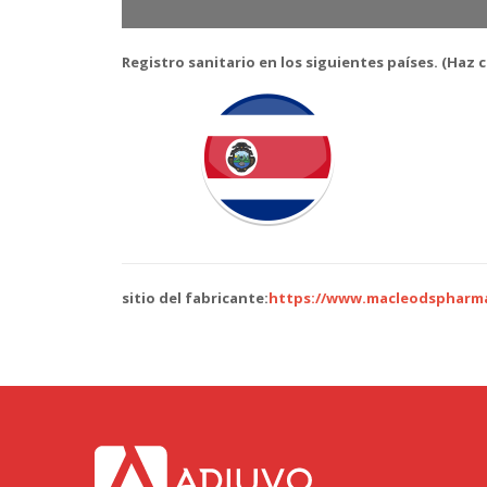
Registro sanitario en los siguientes países. (Haz 
sitio del fabricante:
https://www.macleodspharm