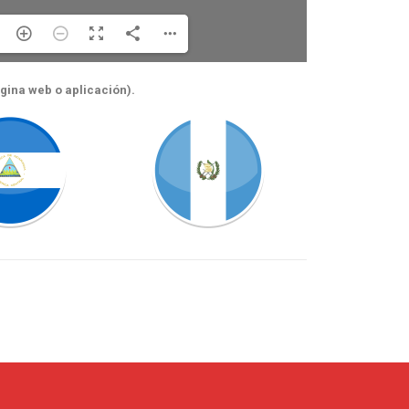
ágina web o aplicación).