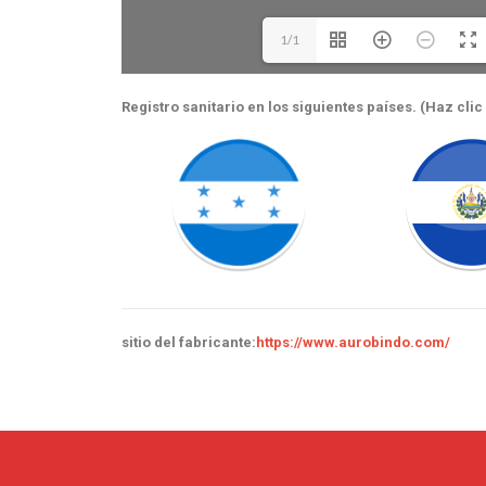
1/1
Registro sanitario en los siguientes países. (Haz cli
sitio del fabricante:
https://www.aurobindo.com/