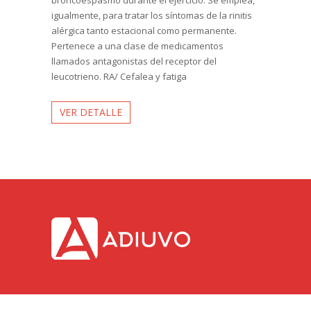
broncoespasmo durante el ejercicio. Se emplea,
igualmente, para tratar los síntomas de la rinitis
alérgica tanto estacional como permanente.
Pertenece a una clase de medicamentos
llamados antagonistas del receptor del
leucotrieno. RA/ Cefalea y fatiga
VER DETALLE